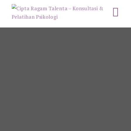
Cipta Ragam Talenta –
Konsultasi & Pelatihan
Psikologi