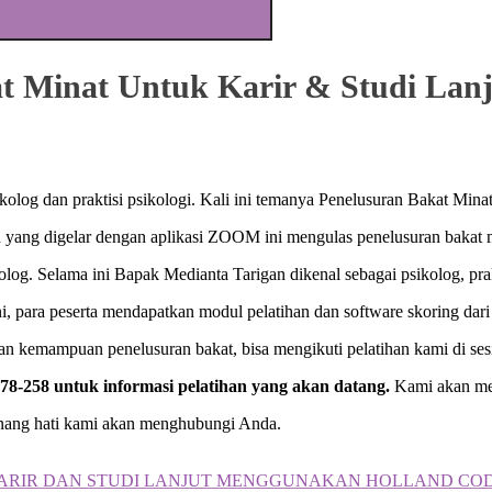
at Minat Untuk Karir & Studi Lan
kolog dan praktisi psikologi. Kali ini temanya Penelusuran Bakat Min
tihan yang digelar dengan aplikasi ZOOM ini mengulas penelusuran baka
olog. Selama ini Bapak Medianta Tarigan dikenal sebagai psikolog, prakt
ini, para peserta mendapatkan modul pelatihan dan software skoring da
 kemampuan penelusuran bakat, bisa mengikuti pelatihan kami di ses
8-258 untuk informasi pelatihan yang akan datang.
Kami akan me
senang hati kami akan menghubungi Anda.
KARIR DAN STUDI LANJUT MENGGUNAKAN HOLLAND CO