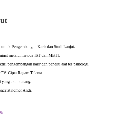
jut
at untuk Pengembangan Karir dan Studi Lanjut.
t minat melalui metode IST dan MBTI.
isi pengembangan karir dan peneliti alat tes psikologi.
ri CV. Cipta Ragam Talenta.
i yang akan datang.
ncatat nomor Anda.
DE