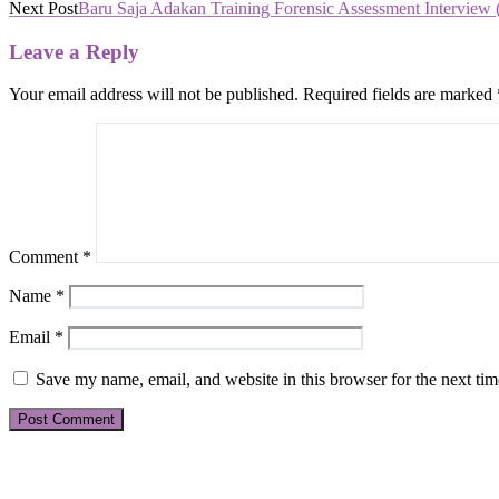
Next Post
Baru Saja Adakan Training Forensic Assessment Interview 
navigation
Leave a Reply
Your email address will not be published.
Required fields are marked
Comment
*
Name
*
Email
*
Save my name, email, and website in this browser for the next ti