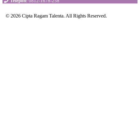
Telepon:
0812-1678-258
© 2026 Cipta Ragam Talenta. All Rights Reserved.