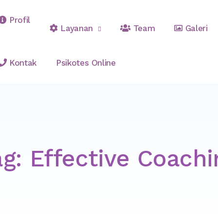
Profil
Layanan
Team
Galeri
ltasi & Pelatihan Psikologi
Kontak
Psikotes Online
ag:
Effective Coachi