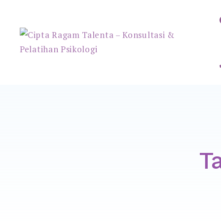
Cipta Ragam Talenta – Konsu
T