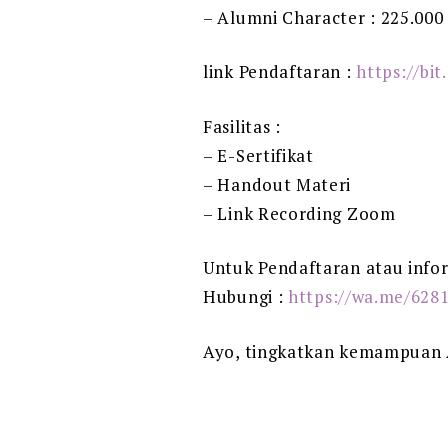
– Alumni Character : 225.000
link Pendaftaran :
https://bit
Fasilitas :
– E-Sertifikat
– Handout Materi
– Link Recording Zoom
Untuk Pendaftaran atau inform
Hubungi :
https://wa.me/628
Ayo, tingkatkan kemampuan A