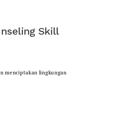
nseling Skill
an menciptakan lingkungan