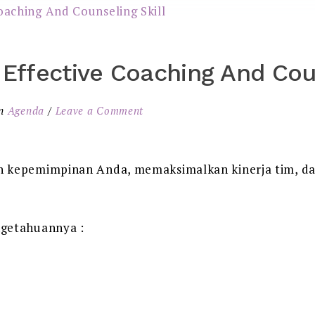
 Effective Coaching And Cou
in
Agenda
Leave a Comment
n kepemimpinan Anda, memaksimalkan kinerja tim, d
ngetahuannya :