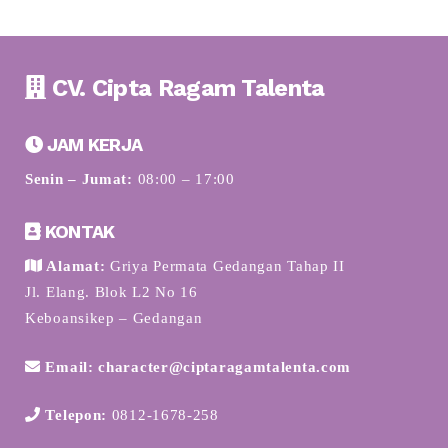
CV. Cipta Ragam Talenta
JAM KERJA
Senin – Jumat:
08:00 – 17:00
KONTAK
Alamat:
Griya Permata Gedangan Tahap II
Jl. Elang. Blok L2 No 16
Keboansikep – Gedangan
Email: character@ciptaragamtalenta.com
Telepon:
0812-1678-258