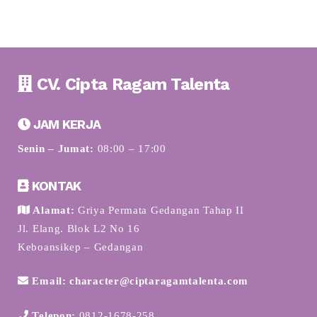
CV. Cipta Ragam Talenta
JAM KERJA
Senin – Jumat:
08:00 – 17:00
KONTAK
Alamat:
Griya Permata Gedangan Tahap II
Jl. Elang. Blok L2 No 16
Keboansikep – Gedangan
Email: character@ciptaragamtalenta.com
Telepon:
0812-1678-258