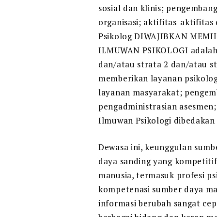
sosial dan klinis; pengemban
organisasi; aktifitas-aktifit
Psikolog DIWAJIBKAN MEMILI
ILMUWAN PSIKOLOGI adalah ah
dan/atau strata 2 dan/atau s
memberikan layanan psikologi
layanan masyarakat; pengemb
pengadministrasian asesmen; 
Ilmuwan Psikologi dibedakan
Dewasa ini, keunggulan sumbe
daya sanding yang kompetiti
manusia, termasuk profesi ps
kompetenasi sumber daya man
informasi berubah sangat ce