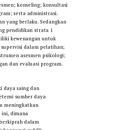
smen; konseling; konsultasi
gram; serta administrasi.
n yang berlaku. Sedangkan
g pendidikan strata 1
miliki kewenangan untuk
 supervisi dalam pelatihan;
strumen asesmen psikologi;
gan dan evaluasi program.
i daya saing dan
etensi sumber daya
lam meningkatkan
 ini, dimana
 berkiprah dalam