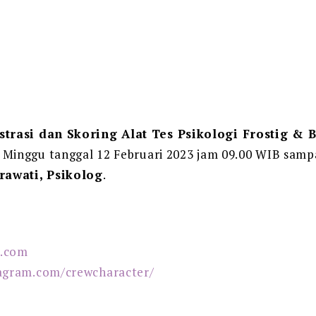
trasi dan Skoring Alat Tes Psikologi Frostig & 
i Minggu tanggal 12 Februari 2023 jam 09.00 WIB sam
rawati, Psikolog
.
l.com
tagram.com/crewcharacter/