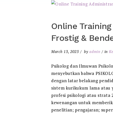
Online Training
Frostig & Bende
March 13, 2023
by
admin
in
Ke
Psikolog dan Ilmuwan Psikolog
menyebutkan bahwa PSIKOLOG 
dengan latar belakang pendidi
sistem kurikukum lama atau ya
profesi psikologi atau strata 
kewenangan untuk memberikan 
penelitian; pengajaran; supe