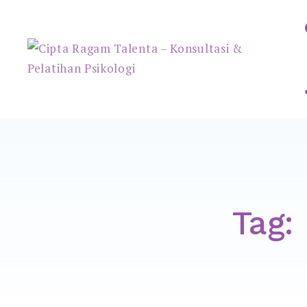
Cipta Ragam Talenta – Konsu
Tag: