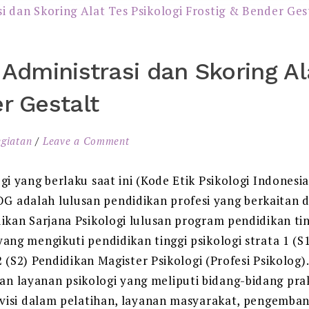
 Administrasi dan Skoring Al
r Gestalt
giatan
Leave a Comment
i yang berlaku saat ini (Kode Etik Psikologi Indonesia,
adalah lulusan pendidikan profesi yang berkaitan de
kan Sarjana Psikologi lulusan program pendidikan ting
ng mengikuti pendidikan tinggi psikologi strata 1 (S1
2 (S2) Pendidikan Magister Psikologi (Profesi Psikolog)
layanan psikologi yang meliputi bidang-bidang prakt
rvisi dalam pelatihan, layanan masyarakat, pengemban