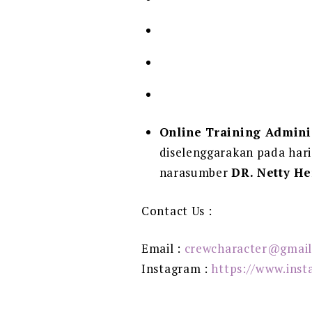
Online Training Adminis
diselenggarakan pada har
narasumber
DR. Netty He
Contact Us :
Email :
crewcharacter@gmai
Instagram :
https://www.ins