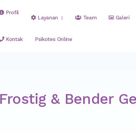
Profil
Layanan
Team
Galeri
ltasi & Pelatihan Psikologi
Kontak
Psikotes Online
Frostig & Bender Ge