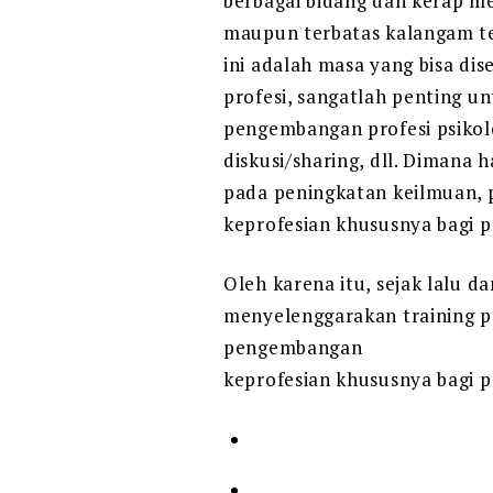
berbagai bidang dan kerap me
maupun terbatas kalangam te
ini adalah masa yang bisa dis
profesi, sangatlah penting 
pengembangan profesi psikolo
diskusi/sharing, dll. Dimana 
pada peningkatan keilmuan,
keprofesian khususnya bagi pr
Oleh karena itu, sejak lalu 
menyelenggarakan training 
pengembangan
keprofesian khususnya bagi pr