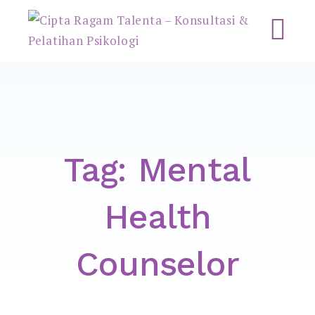
Cipta Ragam Talenta –
Konsultasi & Pelatihan
Psikologi
Tag:
Mental
Health
Counselor