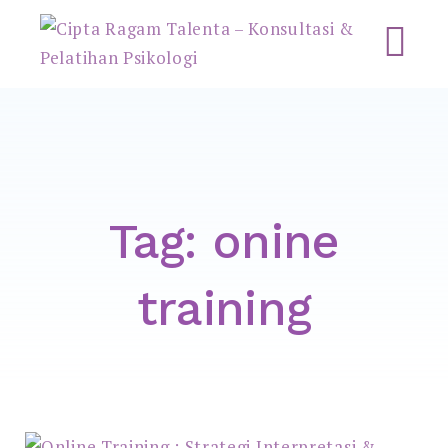
Cipta Ragam Talenta –
Konsultasi & Pelatihan
Psikologi
Tag:
onine
training