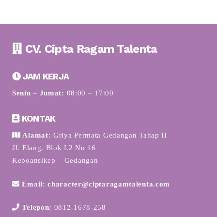
CV. Cipta Ragam Talenta
JAM KERJA
Senin – Jumat:
08:00 – 17:00
KONTAK
Alamat:
Griya Permata Gedangan Tahap II
Jl. Elang. Blok L2 No 16
Keboansikep – Gedangan
Email: character@ciptaragamtalenta.com
Telepon:
0812-1678-258