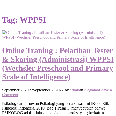
Tag:
WPPSI
Online Traning : Pelatihan Tester
& Skoring (Administrasi) WPPSI
(Wechsler Preschool and Primary
Scale of Intelligence)
September 7, 2022
September 7, 2022
by
admin
in
Kegiatan
Leave a
on
Comment
Online
Psikolog dan Ilmuwan Psikologi yang berlaku saat ini (Kode Etik
Traning
Psikologi Indonesia, 2010, Bab 1 Pasal 1) menyebutkan bahwa
:
PSIKOLOG adalah lulusan pendidikan profesi yang berkaitan
Pelatihan