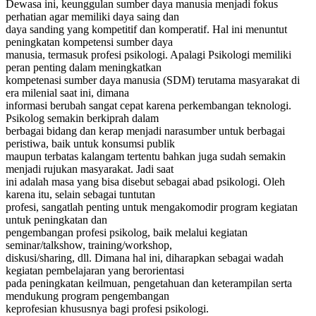
Dewasa ini, keunggulan sumber daya manusia menjadi fokus
perhatian agar memiliki daya saing dan
daya sanding yang kompetitif dan komperatif. Hal ini menuntut
peningkatan kompetensi sumber daya
manusia, termasuk profesi psikologi. Apalagi Psikologi memiliki
peran penting dalam meningkatkan
kompetenasi sumber daya manusia (SDM) terutama masyarakat di
era milenial saat ini, dimana
informasi berubah sangat cepat karena perkembangan teknologi.
Psikolog semakin berkiprah dalam
berbagai bidang dan kerap menjadi narasumber untuk berbagai
peristiwa, baik untuk konsumsi publik
maupun terbatas kalangam tertentu bahkan juga sudah semakin
menjadi rujukan masyarakat. Jadi saat
ini adalah masa yang bisa disebut sebagai abad psikologi. Oleh
karena itu, selain sebagai tuntutan
profesi, sangatlah penting untuk mengakomodir program kegiatan
untuk peningkatan dan
pengembangan profesi psikolog, baik melalui kegiatan
seminar/talkshow, training/workshop,
diskusi/sharing, dll. Dimana hal ini, diharapkan sebagai wadah
kegiatan pembelajaran yang berorientasi
pada peningkatan keilmuan, pengetahuan dan keterampilan serta
mendukung program pengembangan
keprofesian khususnya bagi profesi psikologi.