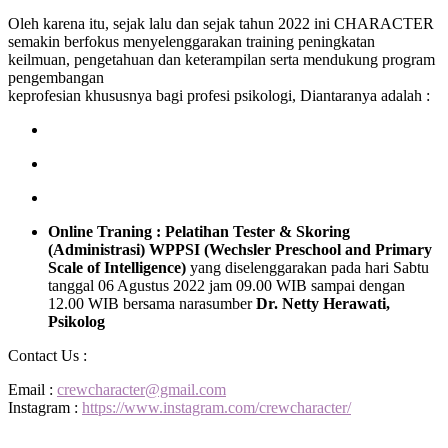
Oleh karena itu, sejak lalu dan sejak tahun 2022 ini CHARACTER
semakin berfokus menyelenggarakan training peningkatan
keilmuan, pengetahuan dan keterampilan serta mendukung program
pengembangan
keprofesian khususnya bagi profesi psikologi, Diantaranya adalah :
Online Traning : Pelatihan Tester & Skoring
(Administrasi) WPPSI (Wechsler Preschool and Primary
Scale of Intelligence)
yang diselenggarakan pada hari Sabtu
tanggal 06 Agustus 2022 jam 09.00 WIB sampai dengan
12.00 WIB bersama narasumber
Dr. Netty Herawati,
Psikolog
Contact Us :
Email :
crewcharacter@gmail.com
Instagram :
https://www.instagram.com/crewcharacter/