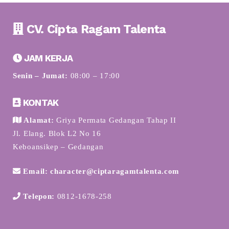
CV. Cipta Ragam Talenta
JAM KERJA
Senin – Jumat:
08:00 – 17:00
KONTAK
Alamat:
Griya Permata Gedangan Tahap II
Jl. Elang. Blok L2 No 16
Keboansikep – Gedangan
Email: character@ciptaragamtalenta.com
Telepon:
0812-1678-258