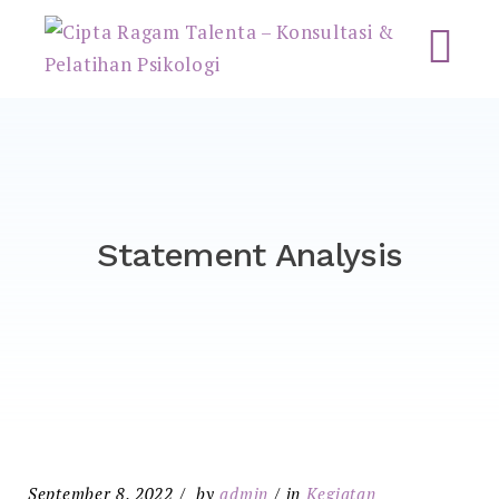
Cipta Ragam Talenta –
Konsultasi & Pelatihan
Psikologi
Statement Analysis
September 8, 2022
by
admin
in
Kegiatan