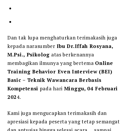
Dan tak lupa menghaturkan terimakasih juga
kepada narasumber
Ibu Dr.Iffah Rosyana,
M.Psi., Psikolog
atas berkenannya
membagikan ilmunya yang bertema
Online
Training Behavior Even Interview (BEI)
Basic – Teknik Wawancara Berbasis
Kompetensi
pada hari
Minggu, 04 Februari
202
4.
Kami juga mengucapkan terimakasih dan
apresiasi kepada peserta yang tetap semangat
dan antusias hingga selesai acara…. sampai