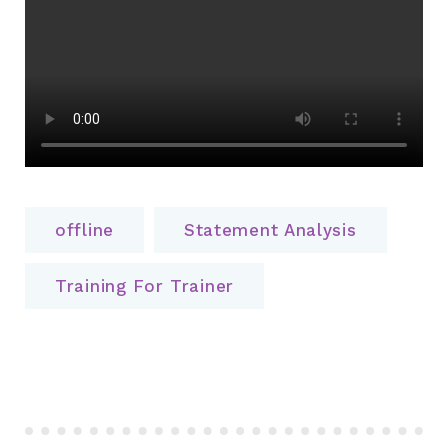
offline
Statement Analysis
Training For Trainer