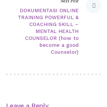
Next Post
DOKUMENTASI ONLINE
TRAINING POWERFUL &
COACHING SKILL –
MENTAL HEALTH
COUNSELOR (how to
become a good
Counselor)
Leave a Reply