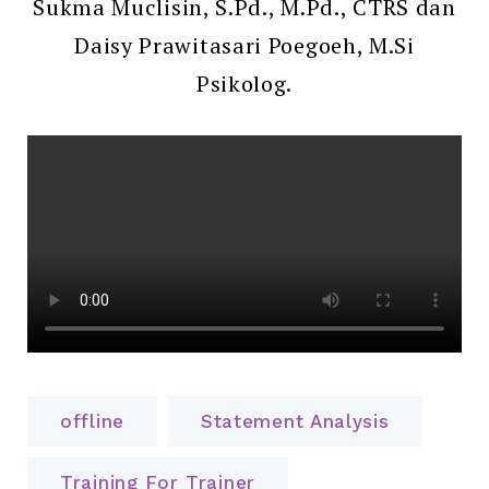
Sukma Muclisin, S.Pd., M.Pd., CTRS dan
Daisy Prawitasari Poegoeh, M.Si
Psikolog.
offline
Statement Analysis
Training For Trainer