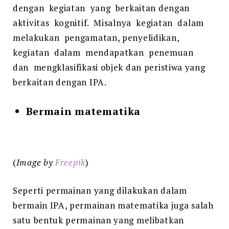
dengan kegiatan yang berkaitan dengan
aktivitas kognitif. Misalnya kegiatan dalam
melakukan pengamatan, penyelidikan,
kegiatan dalam mendapatkan penemuan
dan mengklasifikasi objek dan peristiwa yang
berkaitan dengan IPA.
Bermain matematika
(
Image by
Freepik
)
Seperti permainan yang dilakukan dalam
bermain IPA, permainan matematika juga salah
satu bentuk permainan yang melibatkan