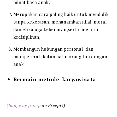
minat baca anak,
Merupakan cara paling baik untuk mendidik
tanpa kekerasan, menanamkan nilai moral
dan etikajuga kebenaran,serta melatih
kedisiplinan,
Membangun hubungan personal dan
mempererat ikatan batin orang tua dengan
anak.
Bermain metode karyawisata
(
Image by jcomp
on Freepik)