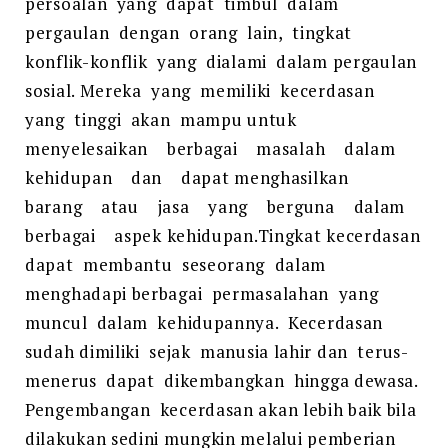
persoalan yang dapat timbul dalam
pergaulan dengan orang lain, tingkat
konflik-konflik yang dialami dalam pergaulan
sosial. Mereka yang memiliki kecerdasan
yang tinggi akan mampu untuk
menyelesaikan berbagai masalah dalam
kehidupan dan dapat menghasilkan
barang atau jasa yang berguna dalam
berbagai aspek kehidupan.Tingkat kecerdasan
dapat membantu seseorang dalam
menghadapi berbagai permasalahan yang
muncul dalam kehidupannya. Kecerdasan
sudah dimiliki sejak manusia lahir dan terus-
menerus dapat dikembangkan hingga dewasa.
Pengembangan kecerdasan akan lebih baik bila
dilakukan sedini mungkin melalui pemberian