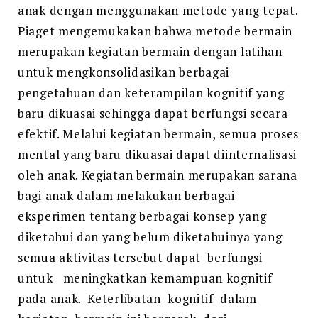
anak dengan menggunakan metode yang tepat.
Piaget mengemukakan bahwa metode bermain
merupakan kegiatan bermain dengan latihan
untuk mengkonsolidasikan berbagai
pengetahuan dan keterampilan kognitif yang
baru dikuasai sehingga dapat berfungsi secara
efektif. Melalui kegiatan bermain, semua proses
mental yang baru dikuasai dapat diinternalisasi
oleh anak. Kegiatan bermain merupakan sarana
bagi anak dalam melakukan berbagai
eksperimen tentang berbagai konsep yang
diketahui dan yang belum diketahuinya yang
semua aktivitas tersebut dapat berfungsi
untuk meningkatkan kemampuan kognitif
pada anak. Keterlibatan kognitif dalam