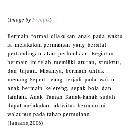
(
Image by
Freepik
)
Bermain formal dilakukan anak pada waktu
ia melakukan permainan yang bersifat
pertandingan atau perlombaan. Kegiatan
bermain ini telah memiliki aturan, struktur,
dan tujuan. Misalnya, bermain untuk
menang. Seperti yang terjadi pada waktu
anak bermain kelereng, sepak bola dan
lainlain. Anak Taman Kanak-kanak sudah
dapat melakukan aktivitas bermain ini
walaupun pada tahap permulaan.
(Jamaris,2006).