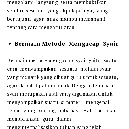
mengalami langsung serta membuktikan
sendiri sesuatu yang dipelajarinya, yang
bertujuan agar anak mampu memahami
tentang cara mengatur atau
Bermain Metode Mengucap Syair
Bermain metode mengucap syair yaitu suatu
cara menyampaikan sesuatu melalui syair
yang menarik yang dibuat guru untuk sesuatu,
agar dapat dipahami anak. Dengan demikian,
syair merupakan alat yang digunakan untuk
menyampaikan suatu isi materi mengenai
tema yang sedang dibahas. Hal ini akan
memudahkan guru dalam
menginternalisasikan tujuan yang telah