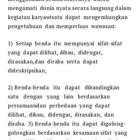
mengamati dunia nyata secara langsung dalam
kegiatan karyawisata dapat mengembangkan
pengetahuan dan memperluas wawasan:
1) Setiap benda itu mempunyai sifat-sifat
yang dapat dilihat, dibau, didengar,
dirasakan,dan diraba serta dapat
dideskripsikan,
2) Benda-benda itu dapat dibandingkan
satu dengan yang lain berdasarkan
persamaandan perbedaan yang dapat
dilihat, dibau, didengar, dirasakan, dan
diraba. 3) Benda-benda itu dapat digolong-
golongkan berdasarkan kesamaan sifat yang