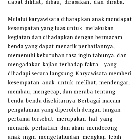
dapat dilihat, dibau, dirasakan, dan diraba.
Melalui karyawisata diharapkan anak mendapat
kesempatan yang luas untuk melakukan
kegiatan dan dihadapkan dengan bermacam
benda yang dapat menarik perhatiannya,
memenuhi kebutuhan rasa ingin tahunya, dan
mengadakan kajian terhadap fakta yang
dihadapi secara langsung. Karyawisata memberi
kesempatan anak untuk melihat, mendengar,
membau, mengecap, dan meraba tentang
benda-benda disekitarnya. Berbagai macam
pengalaman yang diperoleh dengan tangan
pertama tersebut merupakan hal yang
menarik perhatian dan akan mendorong
anak ingin mengetahuidan mengkaji lebih