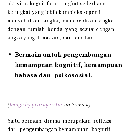
aktivitas kognitif dari tingkat sederhana
ketingkat yang lebih kompleks seperti
menyebutkan angka, mencocokkan angka
dengan jumlah benda yang sesuai dengan
angka yang dimaksud, dan lain-lain.
Bermain untuk pengembangan
kemampuan kognitif, kemampuan
bahasa dan psikososial.
(
Image by pikisuperstar
on Freepik)
Yaitu bermain drama merupakan refleksi
dari pengembangan kemampuan kognitif