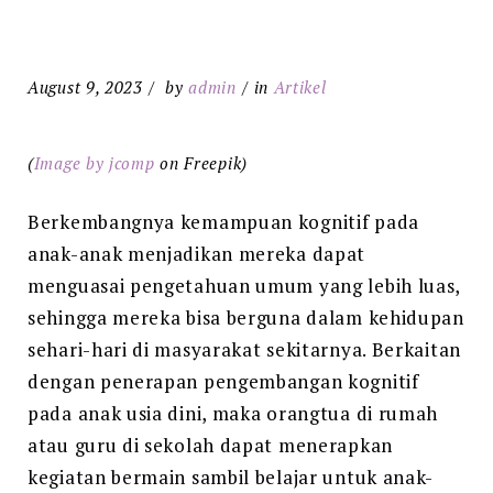
August 9, 2023
by
admin
in
Artikel
(
Image by jcomp
on Freepik)
Berkembangnya kemampuan kognitif pada
anak-anak menjadikan mereka dapat
menguasai pengetahuan umum yang lebih luas,
sehingga mereka bisa berguna dalam kehidupan
sehari-hari di masyarakat sekitarnya. Berkaitan
dengan penerapan pengembangan kognitif
pada anak usia dini, maka orangtua di rumah
atau guru di sekolah dapat menerapkan
kegiatan bermain sambil belajar untuk anak-