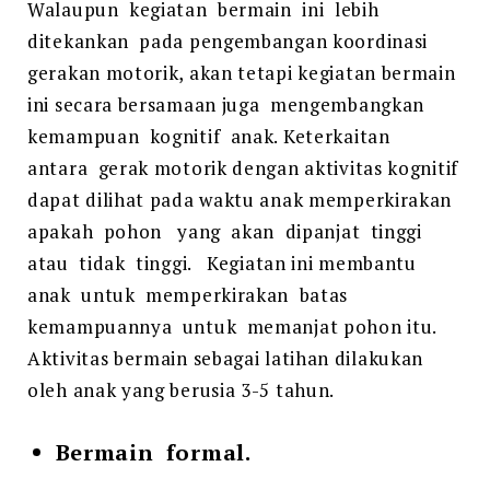
Walaupun kegiatan bermain ini lebih
ditekankan pada pengembangan koordinasi
gerakan motorik, akan tetapi kegiatan bermain
ini secara bersamaan juga mengembangkan
kemampuan kognitif anak. Keterkaitan
antara gerak motorik dengan aktivitas kognitif
dapat dilihat pada waktu anak memperkirakan
apakah pohon yang akan dipanjat tinggi
atau tidak tinggi. Kegiatan ini membantu
anak untuk memperkirakan batas
kemampuannya untuk memanjat pohon itu.
Aktivitas bermain sebagai latihan dilakukan
oleh anak yang berusia 3-5 tahun.
Bermain formal.