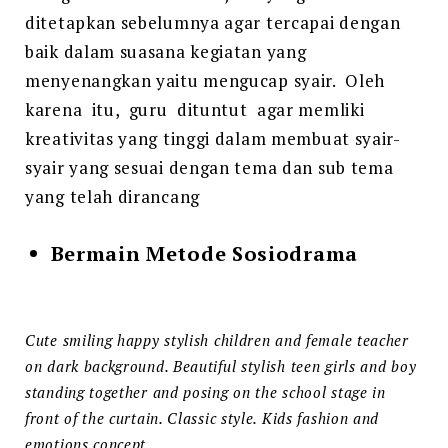
ditetapkan sebelumnya agar tercapai dengan
baik dalam suasana kegiatan yang
menyenangkan yaitu mengucap syair. Oleh
karena itu, guru dituntut agar memliki
kreativitas yang tinggi dalam membuat syair-
syair yang sesuai dengan tema dan sub tema
yang telah dirancang
Bermain Metode Sosiodrama
Cute smiling happy stylish children and female teacher
on dark background. Beautiful stylish teen girls and boy
standing together and posing on the school stage in
front of the curtain. Classic style. Kids fashion and
emotions concept.