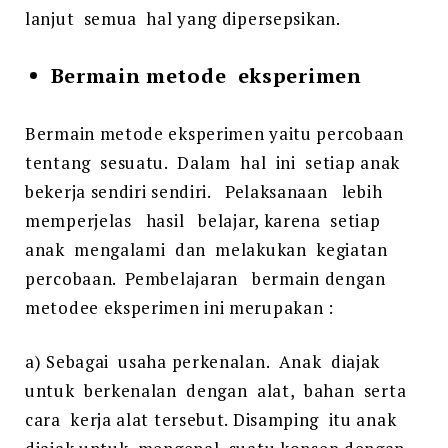
lanjut semua hal yang dipersepsikan.
Bermain metode eksperimen
Bermain metode eksperimen yaitu percobaan
tentang sesuatu. Dalam hal ini setiap anak
bekerja sendiri sendiri. Pelaksanaan lebih
memperjelas hasil belajar, karena setiap
anak mengalami dan melakukan kegiatan
percobaan. Pembelajaran bermain dengan
metodee eksperimen ini merupakan :
a) Sebagai usaha perkenalan. Anak diajak
untuk berkenalan dengan alat, bahan serta
cara kerja alat tersebut. Disamping itu anak