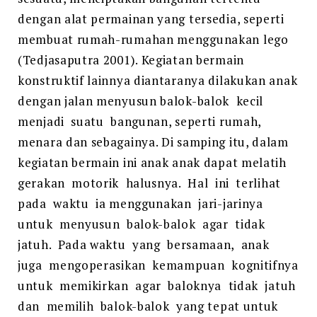
dengan alat permainan yang tersedia, seperti
membuat rumah-rumahan menggunakan lego
(Tedjasaputra 2001). Kegiatan bermain
konstruktif lainnya diantaranya dilakukan anak
dengan jalan menyusun balok-balok kecil
menjadi suatu bangunan, seperti rumah,
menara dan sebagainya. Di samping itu, dalam
kegiatan bermain ini anak anak dapat melatih
gerakan motorik halusnya. Hal ini terlihat
pada waktu ia menggunakan jari-jarinya
untuk menyusun balok-balok agar tidak
jatuh. Pada waktu yang bersamaan, anak
juga mengoperasikan kemampuan kognitifnya
untuk memikirkan agar baloknya tidak jatuh
dan memilih balok-balok yang tepat untuk