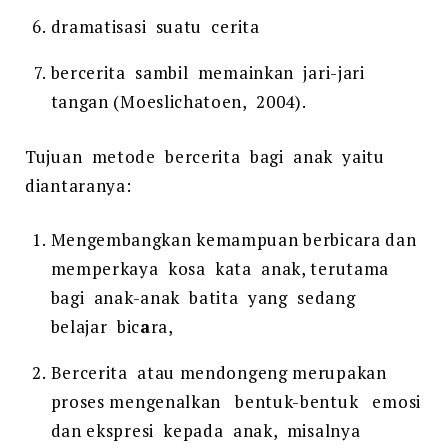
dramatisasi suatu cerita
bercerita sambil memainkan jari-jari
tangan (Moeslichatoen, 2004).
Tujuan metode bercerita bagi anak yaitu
diantaranya:
Mengembangkan kemampuan berbicara dan
memperkaya kosa kata anak, terutama
bagi anak-anak batita yang sedang
belajar bic
a
ra,
Bercerita atau mendongeng merupakan
proses mengenalkan bentuk-bentuk emosi
dan ekspresi kepada anak, misalnya